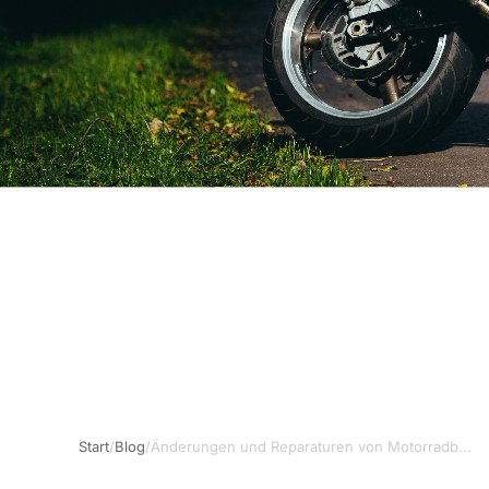
Start
/
Blog
/
Änderungen und Reparaturen von Motorradb...