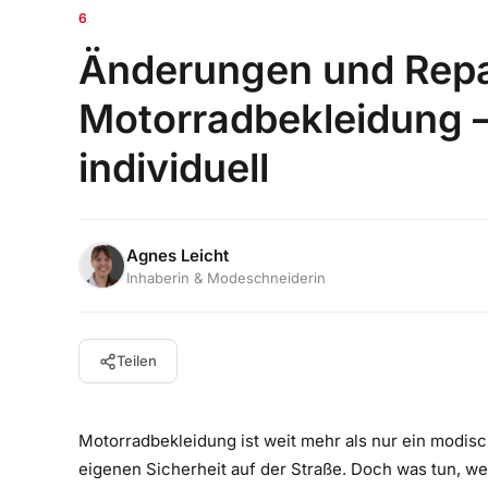
6
Änderungen und Repa
Motorradbekleidung –
individuell
Agnes Leicht
Inhaberin & Modeschneiderin
Teilen
Motorradbekleidung ist weit mehr als nur ein modisc
eigenen Sicherheit auf der Straße. Doch was tun, wen