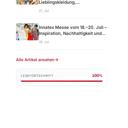
Lieblingskleidung,
Urlaubsmomente und warum
21. Jul
sich Reparieren lohnt
Innatex Messe vom 18.–20. Juli –
Inspiration, Nachhaltigkeit und
neue Kontakte
16. Jul
Alle Artikel ansehen
100%
LESEFORTSCHRITT