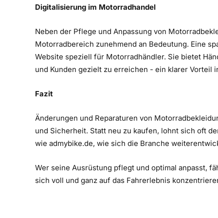
Digitalisierung im Motorradhandel
Neben der Pflege und Anpassung von Motorradbeklei
Motorradbereich zunehmend an Bedeutung. Eine spa
Website speziell für Motorradhändler. Sie bietet Hän
und Kunden gezielt zu erreichen - ein klarer Vorteil
Fazit
Änderungen und Reparaturen von Motorradbekleidung s
und Sicherheit. Statt neu zu kaufen, lohnt sich oft 
wie admybike.de, wie sich die Branche weiterentwic
Wer seine Ausrüstung pflegt und optimal anpasst, fä
sich voll und ganz auf das Fahrerlebnis konzentriere