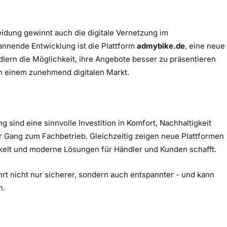
dung gewinnt auch die digitale Vernetzung im
nnende Entwicklung ist die Plattform
admybike.de
, eine neue
dlern die Möglichkeit, ihre Angebote besser zu präsentieren
 in einem zunehmend digitalen Markt.
ind eine sinnvolle Investition in Komfort, Nachhaltigkeit
der Gang zum Fachbetrieb. Gleichzeitig zeigen neue Plattformen
kelt und moderne Lösungen für Händler und Kunden schafft.
hrt nicht nur sicherer, sondern auch entspannter - und kann
n.