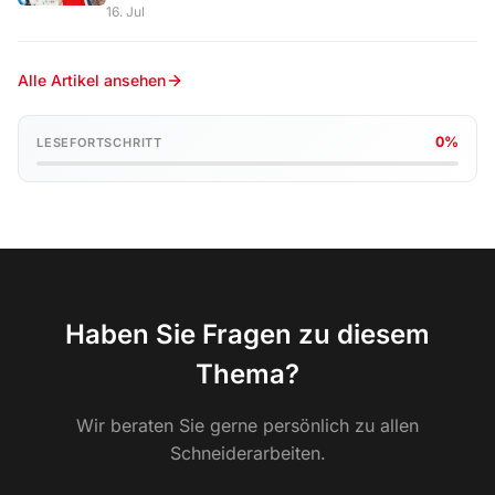
16. Jul
Alle Artikel ansehen
0%
LESEFORTSCHRITT
Haben Sie Fragen zu diesem
Thema?
Wir beraten Sie gerne persönlich zu allen
Schneiderarbeiten.