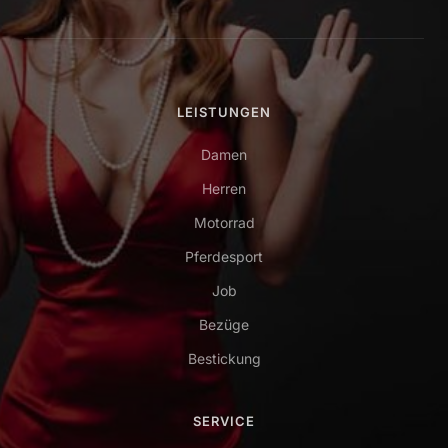
LEISTUNGEN
Damen
Herren
Motorrad
Pferdesport
Job
Bezüge
Bestickung
SERVICE