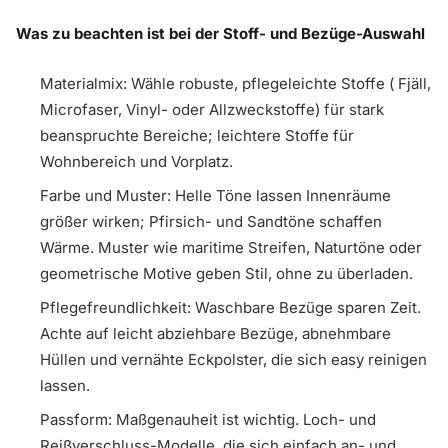
Was zu beachten ist bei der Stoff- und Bezüge-Auswahl
Materialmix: Wähle robuste, pflegeleichte Stoffe ( Fjäll,
Microfaser, Vinyl- oder Allzweckstoffe) für stark
beanspruchte Bereiche; leichtere Stoffe für
Wohnbereich und Vorplatz.
Farbe und Muster: Helle Töne lassen Innenräume
größer wirken; Pfirsich- und Sandtöne schaffen
Wärme. Muster wie maritime Streifen, Naturtöne oder
geometrische Motive geben Stil, ohne zu überladen.
Pflegefreundlichkeit: Waschbare Bezüge sparen Zeit.
Achte auf leicht abziehbare Bezüge, abnehmbare
Hüllen und vernähte Eckpolster, die sich easy reinigen
lassen.
Passform: Maßgenauheit ist wichtig. Loch- und
Reißverschluss-Modelle, die sich einfach an- und