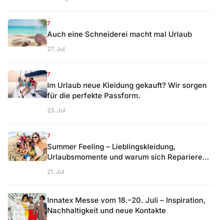
7
Auch eine Schneiderei macht mal Urlaub
27. Jul
7
Im Urlaub neue Kleidung gekauft? Wir sorgen
für die perfekte Passform.
23. Jul
7
Summer Feeling – Lieblingskleidung,
Urlaubsmomente und warum sich Reparieren
lohnt
21. Jul
Innatex Messe vom 18.–20. Juli – Inspiration,
Nachhaltigkeit und neue Kontakte