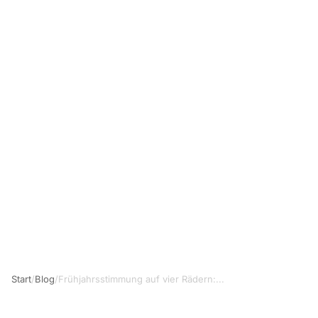
Start
/
Blog
/
Frühjahrsstimmung auf vier Rädern:...