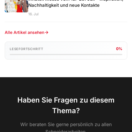
Nachhaltigkeit und neue Kontakte
16. Jul
Alle Artikel ansehen
0%
LESEFORTSCHRITT
Haben Sie Fragen zu diesem
Thema?
Wir beraten Sie gerne persönlich zu allen
Schneiderarbeiten.