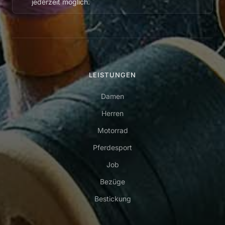
jederzeit möglich.
LEISTUNGEN
Damen
Herren
Motorrad
Pferdesport
Job
Bezüge
Bestickung