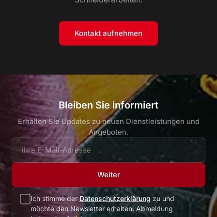
Kontakt aufnehmen
Bleiben Sie informiert
Erhalten Sie Updates zu neuen Dienstleistungen und
Angeboten.
Weiter
Ich stimme der
Datenschutzerklärung
zu und
möchte den Newsletter erhalten. Abmeldung