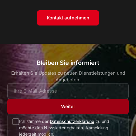
Kontakt aufnehmen
Bleiben Sie informiert
Erhalten Sie Updates zu neuen Dienstleistungen und
Angeboten.
Weiter
Ich stimme der
Datenschutzerklärung
zu und
möchte den Newsletter erhalten. Abmeldung
jederzeit möglich.