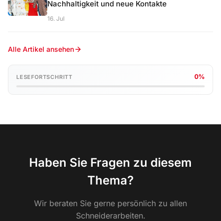
Nachhaltigkeit und neue Kontakte
16. Jul
Alle Artikel ansehen
0%
LESEFORTSCHRITT
Haben Sie Fragen zu diesem
Thema?
Wir beraten Sie gerne persönlich zu allen
Schneiderarbeiten.